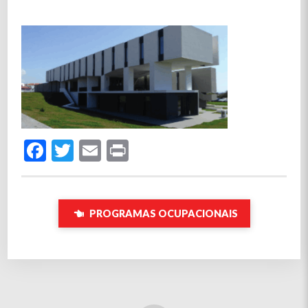
Facebook
Twitter
Email
Print
PROGRAMAS OCUPACIONAIS