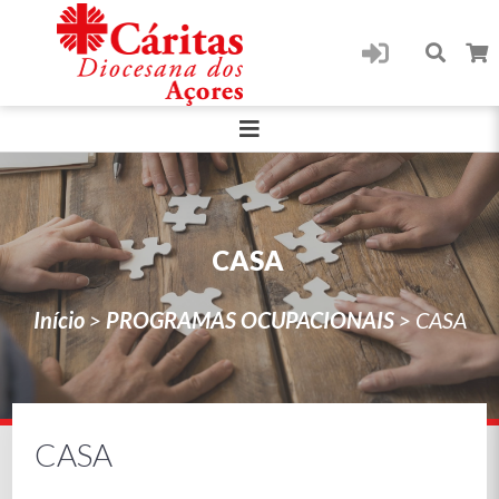
CASA
Início
>
PROGRAMAS OCUPACIONAIS
>
CASA
CASA