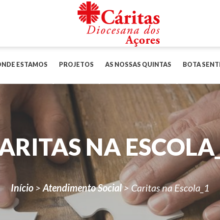
ONDE ESTAMOS
PROJETOS
AS NOSSAS QUINTAS
BOTA SENT
ARITAS NA ESCOLA
Início
>
Atendimento Social
>
Caritas na Escola_1