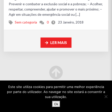
Prevenir e combater a exclusão social e a pobreza; – Acolher,
respeitar, compreender, ajudar e promover o mais próximo; –
Agir em situações de emergência social ou […]
Sem categoria
0
23 Janeiro, 2018
LER MAIS
Este site utiliza cookies para permitir uma melhor experiência
por parte do utilizador. Ao navegar no site estará a consentir a
sua utilização.
Ok
© 2022 TODOS OS DIREITOS RESERVADOS.