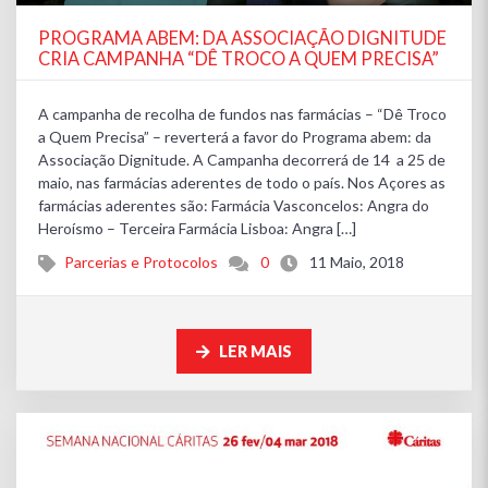
PROGRAMA ABEM: DA ASSOCIAÇÃO DIGNITUDE
CRIA CAMPANHA “DÊ TROCO A QUEM PRECISA”
A campanha de recolha de fundos nas farmácias – “Dê Troco
a Quem Precisa” – reverterá a favor do Programa abem: da
Associação Dignitude. A Campanha decorrerá de 14 a 25 de
maio, nas farmácias aderentes de todo o país. Nos Açores as
farmácias aderentes são: Farmácia Vasconcelos: Angra do
Heroísmo – Terceira Farmácia Lisboa: Angra […]
Parcerias e Protocolos
0
11 Maio, 2018
LER MAIS