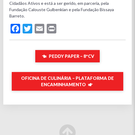
Cidadãos Ativos e está a ser gerido, em parceria, pela
Fundação Calouste Gulbenkian e pela Fundação Bissaya
Barreto.
Facebook
Twitter
Email
Print
PEDDY PAPER – 8ºCV
OFICINA DE CULINÁRIA – PLATAFORMA DE
ENCAMINHAMENTO