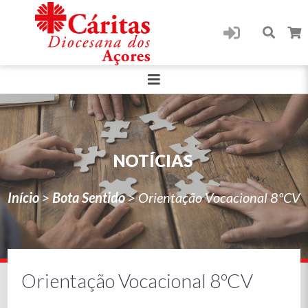
NOTÍCIAS
Início
>
Bota Sentido
>
Orientação Vocacional 8ºCV
Orientação Vocacional 8ºCV