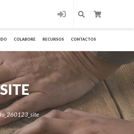
IDO
COLABORE
RECURSOS
CONTACTOS
SITE
do_260123_site