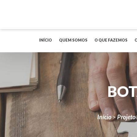
INÍCIO
QUEM SOMOS
O QUE FAZEMOS
BOT
Início
>
Projeto