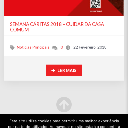
SEMANA CÁRITAS 2018 – CUIDAR DA CASA
COMUM
Notícias Principais
0
22 Fevereiro, 2018
LER MAIS
Este site utiliza cookies para permitir uma melhor experiência
por parte do utilizador. Ao navegar no site estará a consentir a