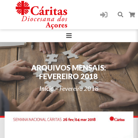
ARQUIVOS MENSAIS:
FEVEREIRO 2018
Início
>
Fevereiro 2018