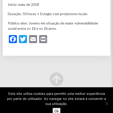
Início: maio de 2018
Duração: 50 horas + Estágio com produtores locais
Público-alvo: Jovens em situação de maior vulnerabilidade
social entre os 18 e os 26 anos.
Facebook
Twitter
Email
Print
Este site utiliza cookies para permitir uma melhor experiência
por parte do utilizador. Ao navegar no site estará a consentir a
sua utilização.
Ok
© 2022 TODOS OS DIREITOS RESERVADOS.