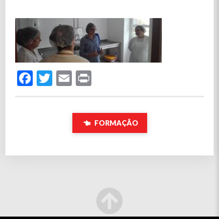
Facebook
Twitter
Email
Print
FORMAÇÃO