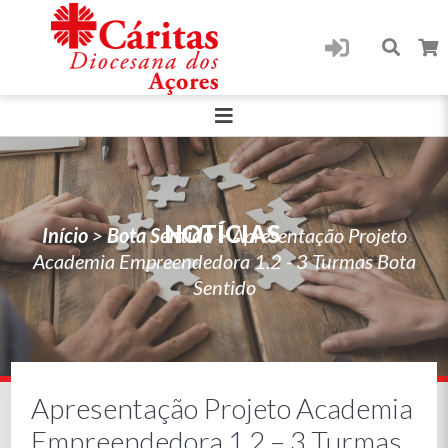
NOTÍCIAS
Início
>
Bota Sentido
>
Apresentação Projeto
Academia Empreendedora 1.2 - 3 Turmas Bota
Sentido
Apresentação Projeto Academia
Empreendedora 1.2 – 3 Turmas