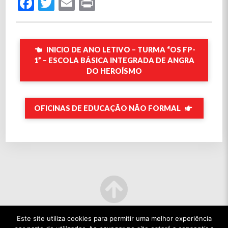
Facebook
Twitter
Email
Print
INICIO DE ANO LETIVO – TURMA “OS FP-
1” – ESCOLA BÁSICA INTEGRADA DE ANGRA
DO HEROÍSMO
OFICINAS DE EDUCAÇÃO NÃO FORMAL
Este site utiliza cookies para permitir uma melhor experiência