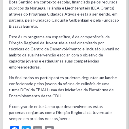
Bota Sentido em contexto escolar, financiado pelos recursos
públicos da Noruega, Islândia e Liechtenstein (EEA Grants)
através do Programa Cidadãos Ativos e está a ser gerido, em
parceria, pela Fundação Calouste Gulbenkian e pela Fundação
Bissaya Barreto.
Este é um programa em especifico, é da competência da
Direção Regional da Juventude e será dinamizado por
técnicas do Centro de Desenvolvimento e Inclusão Juvenil no
âmbito da sua intervenção escolar, com o objetivo de
capacitar jovens e estimular as suas competências
empreendedoras.
No final todos os participantes puderam degustar um lanche
confecionado pelos jovens da oficina de culinária de uma
turma DOV da EBIAH, uma das iniciativas da Plataforma de
Encaminhamento deste CDIJ.
É com grande entusiasmo que desenvolvemos estas
parcerias conjuntas com a Direção Regional da Juventude
sempre em prol dos nossos jovens