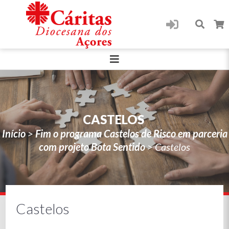
CASTELOS
Início
>
Fim o programa Castelos de Risco em parceria
com projeto Bota Sentido
>
Castelos
Castelos