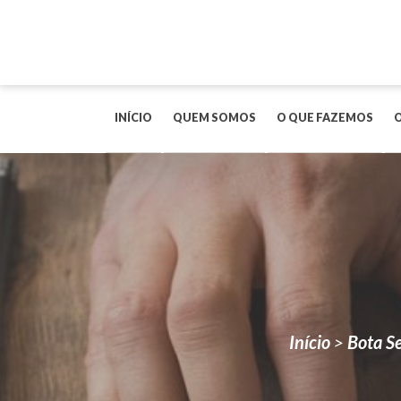
INÍCIO
QUEM SOMOS
O QUE FAZEMOS
Início
>
Bota S