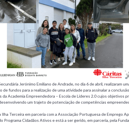
Secundária Jerónimo Emiliano de Andrade
, no dia 6 de abril, realizaram 
o de fundos para a realização de uma atividade para assinalar a conclusã
s da Academia Empreendedora – Escola de Líderes 2.0 cujos objetivos pr
 desenvolvendo um trajeto de potenciação de competências empreendedor
 Ilha Terceira em parceria com a Associação Portuguesa de Emprego Apo
 do Programa Cidadãos Ativos e está a ser gerido, em parceria, pela Fun