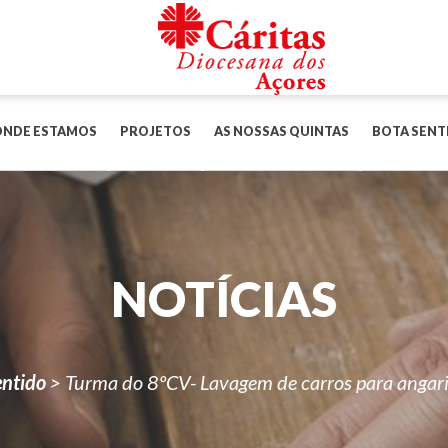
ONDE ESTAMOS
PROJETOS
AS NOSSAS QUINTAS
BOTA SENT
NOTÍCIAS
entido
>
Turma do 8ºCV- Lavagem de carros para angar