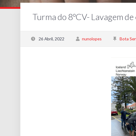
Turma do 8ºCV- Lavagem de 
26 Abril, 2022
nunolopes
Bota Se