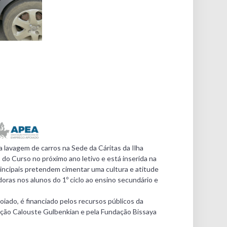
uma lavagem de carros na Sede da Cáritas da Ilha
o do Curso no próximo ano letivo e está inserida na
incipais pretendem cimentar uma cultura e atitude
as nos alunos do 1º ciclo ao ensino secundário e
iado, é financiado pelos recursos públicos da
dação Calouste Gulbenkian e pela Fundação Bissaya