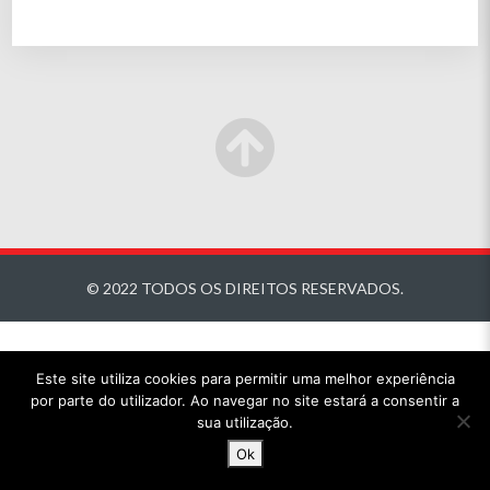
© 2022 TODOS OS DIREITOS RESERVADOS.
Este site utiliza cookies para permitir uma melhor experiência
por parte do utilizador. Ao navegar no site estará a consentir a
sua utilização.
Ok