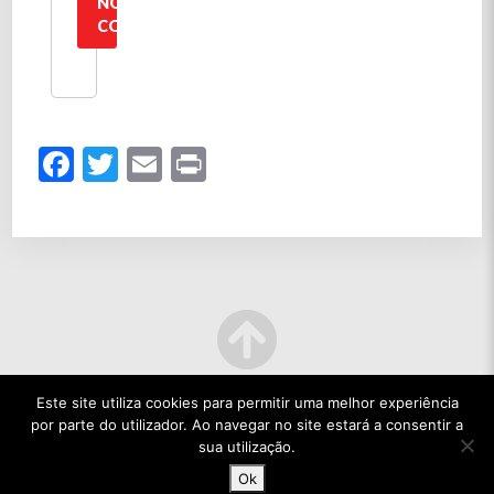
NOVA
CONTA
Facebook
Twitter
Email
Print
Este site utiliza cookies para permitir uma melhor experiência
por parte do utilizador. Ao navegar no site estará a consentir a
sua utilização.
Ok
© 2022 TODOS OS DIREITOS RESERVADOS.