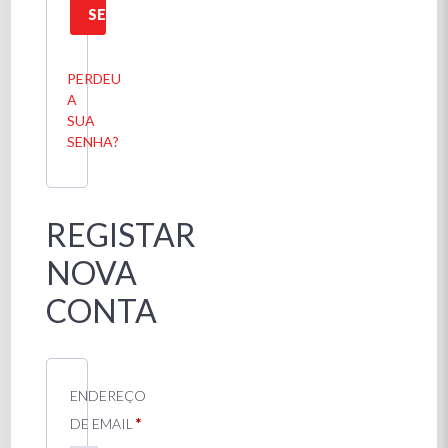
SESSÃO
PERDEU
A
SUA
SENHA?
REGISTAR
NOVA
CONTA
ENDEREÇO
OBRIGATÓRIO
DE EMAIL
*