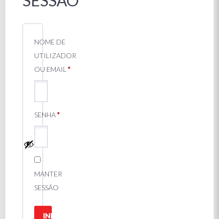
SESSÃO
NOME DE
UTILIZADOR
OBRIGATÓRIO
OU EMAIL
*
OBRIGATÓRIO
SENHA
*
MANTER
SESSÃO
INICIAR