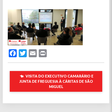
Facebook
Twitter
Email
Print
VISITA DO EXECUTIVO CAMARÁRIO E
JUNTA DE FREGUESIA À CÁRITAS DE SÃO
MIGUEL