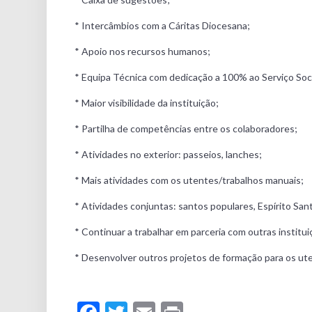
* Intercâmbios com a Cáritas Diocesana;
* Apoio nos recursos humanos;
* Equipa Técnica com dedicação a 100% ao Serviço Soci
* Maior visibilidade da instituição;
* Partilha de competências entre os colaboradores;
* Atividades no exterior: passeios, lanches;
* Mais atividades com os utentes/trabalhos manuais;
* Atividades conjuntas: santos populares, Espírito Sant
* Continuar a trabalhar em parceria com outras institu
* Desenvolver outros projetos de formação para os ut