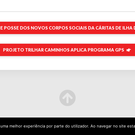
 POSSE DOS NOVOS CORPOS SOCIAIS DA CÁRITAS DE ILHA 
PROJETO TRILHAR CAMINHOS APLICA PROGRAMA GPS
r uma melhor experiência por parte do utilizador. Ao navegar no site esta