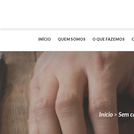
INÍCIO
QUEM SOMOS
O QUE FAZEMOS
Início
>
Sem c