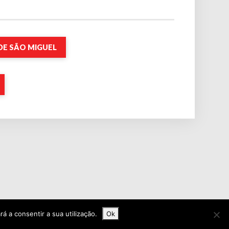
DE SÃO MIGUEL
rá a consentir a sua utilização.
Ok