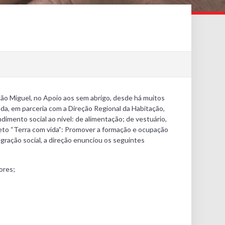
São Miguel, no Apoio aos sem abrigo, desde há muitos
da, em parceria com a Direção Regional da Habitação,
dimento social ao nível: de alimentação; de vestuário,
rojeto “Terra com vida”: Promover a formação e ocupação
gração social, a direção enunciou os seguintes
ores;