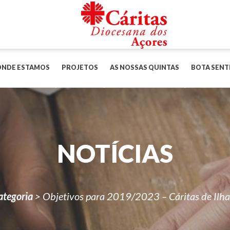
ONDE ESTAMOS
PROJETOS
AS NOSSAS QUINTAS
BOTA SENT
NOTÍCIAS
ategoria
>
Objetivos para 2019/2023 – Cáritas de Ilha