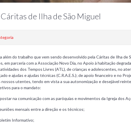
Cáritas de Ilha de São Miguel
tegoria
a além do trabal
ho que vem sendo desenvolvido pela Cáritas de Ilha de 
s, em parceria com a Associação Novo Dia, no Apoio à habitação degrada
atividades dos Tempos Livres (ATL), de crianças e adolescentes, no aten
çado e ajudas e ajudas técnicas (C.R.A.E.S.); de apoio financeiro e no P
 nossos utentes, tendo em vista a sua autonomização e desejável reinte
etivos para o mandato:
postar na comunicação com as paróquias e movimentos da Igreja dos Aç
euniões mensais entre a direção e os técnicos;
oletim Informativo;