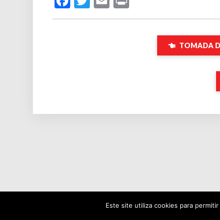
Facebook
Twitter
Email
Print
TOMADA DE
Este site utiliza cookies para permiti