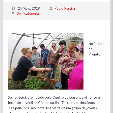
24 Maio, 2019
Paulo Pereira
Sem categoria
No âmbito
do
Projeto
Semente(s), promovido pelo Centro de Desenvolvimento e
Inclusão Juvenil da Cáritas da Ilha Terceira, assinalámos um
“Dia pela Inclusão” com uma visita de um grupo de jovens