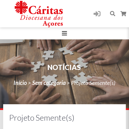
NOTÍCIAS
Início
>
Sem categoria
>
Projeto Semente(s)
Projeto Semente(s)