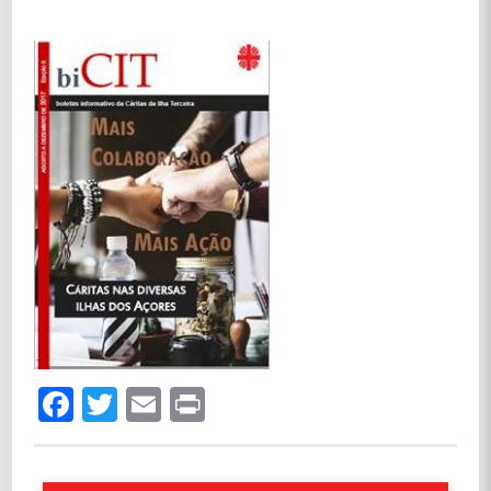
Facebook
Twitter
Email
Print