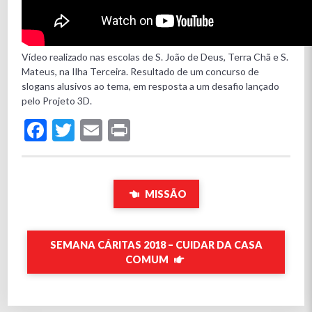
Vídeo realizado nas escolas de S. João de Deus, Terra Chã e S.
Mateus, na Ilha Terceira. Resultado de um concurso de
slogans alusivos ao tema, em resposta a um desafio lançado
pelo Projeto 3D.
Facebook
Twitter
Email
Print
MISSÃO
SEMANA CÁRITAS 2018 – CUIDAR DA CASA
COMUM