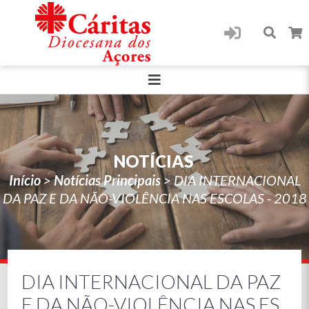
NOTÍCIAS
Início
>
Notícias Principais
>
DIA INTERNACIONAL
DA PAZ E DA NÃO-VIOLÊNCIA NAS ESCOLAS - 2018
DIA INTERNACIONAL DA PAZ
E DA NÃO-VIOLÊNCIA NAS ES