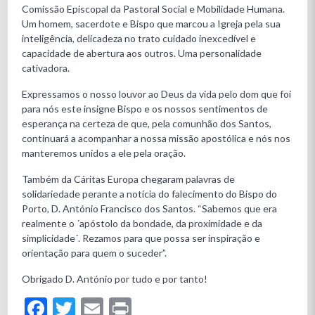
Comissão Episcopal da Pastoral Social e Mobilidade Humana.
Um homem, sacerdote e Bispo que marcou a Igreja pela sua
inteligência, delicadeza no trato cuidado inexcedível e
capacidade de abertura aos outros. Uma personalidade
cativadora.
Expressamos o nosso louvor ao Deus da vida pelo dom que foi
para nós este insigne Bispo e os nossos sentimentos de
esperança na certeza de que, pela comunhão dos Santos,
continuará a acompanhar a nossa missão apostólica e nós nos
manteremos unidos a ele pela oração.
Também da Cáritas Europa chegaram palavras de
solidariedade perante a notícia do falecimento do Bispo do
Porto, D. António Francisco dos Santos. “Sabemos que era
realmente o ´apóstolo da bondade, da proximidade e da
simplicidade´. Rezamos para que possa ser inspiração e
orientação para quem o suceder”.
Obrigado D. António por tudo e por tanto!
Facebook
Twitter
Email
Print