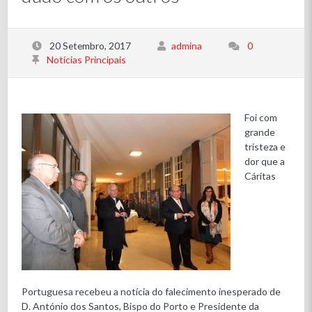
20 Setembro, 2017
admina
0
Notícias Principais
Foi com
grande
tristeza e
dor que a
Cáritas
Portuguesa recebeu a notícia do falecimento inesperado de
D. António dos Santos, Bispo do Porto e Presidente da