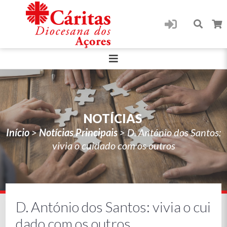
NOTÍCIAS
Início
>
Notícias Principais
>
D. António dos Santos:
vivia o cuidado com os outros
D. António dos Santos: vivia o cui
dado com os outros