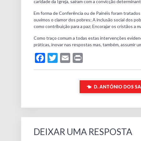
caridade da Igreja, saíram com a convicção determinant
Em forma de Conferência ou de Painéis foram tratados
ouvimos o clamor dos pobres; A inclusão social dos po
como contribuição para a paz; Encorajar os cristãos a 
Como traço comum a todas estas intervenções evidenci
práticas, inovar nas respostas mas, também, assumir 
Facebook
Twitter
Email
Print
D. ANTÓNIO DOS SA
DEIXAR UMA RESPOSTA