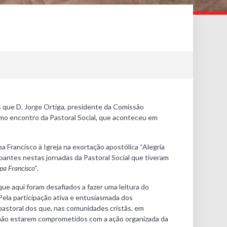
s que D. Jorge Ortiga, presidente da Comissão
timo encontro da Pastoral Social, que aconteceu em
a Francisco à Igreja na exortação apostólica “Alegria
ipantes nestas jornadas da Pastoral Social que tiveram
pa Francisco”
.
que aqui foram desafiados a fazer uma leitura do
Pela participação ativa e entusiasmada dos
pastoral dos que, nas comunidades cristãs, em
da não estarem comprometidos com a ação organizada da