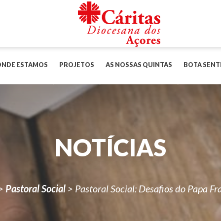
ONDE ESTAMOS
PROJETOS
AS NOSSAS QUINTAS
BOTA SENT
NOTÍCIAS
>
Pastoral Social
>
Pastoral Social: Desafios do Papa Fr