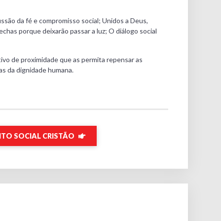
ssão da fé e compromisso social; Unidos a Deus,
chas porque deixarão passar a luz; O diálogo social
ivo de proximidade que as permita repensar as
as da dignidade humana.
TO SOCIAL CRISTÃO