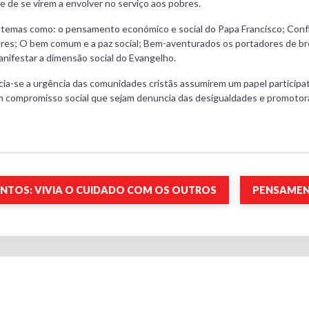
e de se virem a envolver no serviço aos pobres.
 temas como: o pensamento económico e social do Papa Francisco; Confi
bres; O bem comum e a paz social; Bem-aventurados os portadores de bre
manifestar a dimensão social do Evangelho.
a-se a urgência das comunidades cristãs assumirem um papel participat
um compromisso social que sejam denuncia das desigualdades e promotor
NTOS: VIVIA O CUIDADO COM OS OUTROS
PENSAMEN